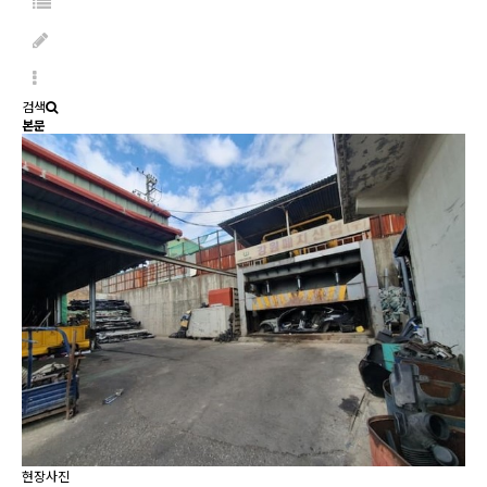
검색
본문
현장사진